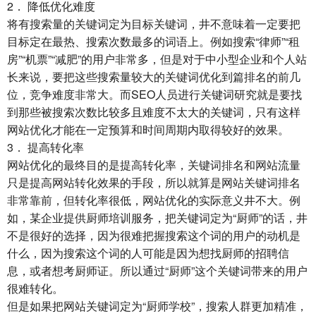
2． 降低优化难度
将有搜索量的关键词定为目标关键词，井不意味着一定要把
目标定在最热、搜索次数最多的词语上。例如搜索“律师”“租
房”“机票”“减肥”的用户非常多，但是对于中小型企业和个人站
长来说，要把这些搜索量较大的关键词优化到篇排名的前几
位，竞争难度非常大。而SEO人员进行关键词研究就是要找
到那些被搜索次数比较多且难度不太大的关键词，只有这样
网站优化才能在一定预算和时间周期内取得较好的效果。
3． 提高转化率
网站优化的最终目的是提高转化率，关键词排名和网站流量
只是提高网站转化效果的手段，所以就算是网站关键词排名
非常靠前，但转化率很低，网站优化的实际意义井不大。例
如，某企业提供厨师培训服务，把关键词定为“厨师”的话，井
不是很好的选择，因为很难把握搜索这个词的用户的动机是
什么，因为搜索这个词的人可能是因为想找厨师的招聘信
息，或者想考厨师证。所以通过“厨师”这个关键词带来的用户
很难转化。
但是如果把网站关键词定为“厨师学校”，搜索人群更加精准，